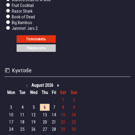
Fruit Cocktail
Razor Shark
Book of Dead
Big Bamboo
Jammin' Jars 2
Күнтізбе
«
August 2026 »
Mon
Tue
Wed
Thu
Fri
Sat
Sun
1
2
3
4
5
6
7
8
9
10
11
12
13
14
15
16
17
18
19
20
21
22
23
24
25
26
27
28
29
30