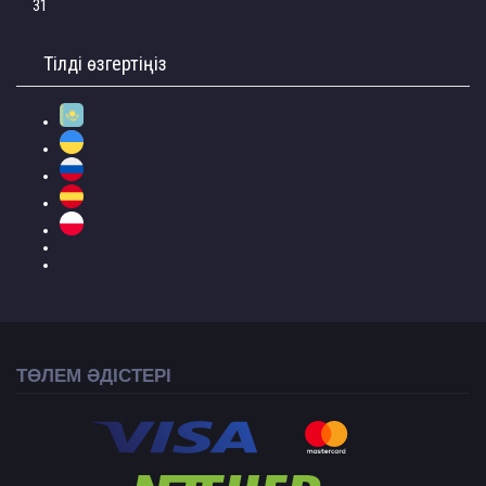
31
Тілді өзгертіңіз
ТӨЛЕМ ӘДІСТЕРІ